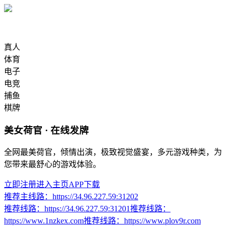
真人
体育
电子
电竞
捕鱼
棋牌
美女荷官 · 在线发牌
全网最美荷官，倾情出演，极致视觉盛宴，多元游戏种类，为
您带来最舒心的游戏体验。
立即注册
进入主页
APP下载
推荐主线路：
https://34.96.227.59:31202
推荐线路：
https://34.96.227.59:31201
推荐线路：
https://www.1nzkex.com
推荐线路：
https://www.plov9r.com