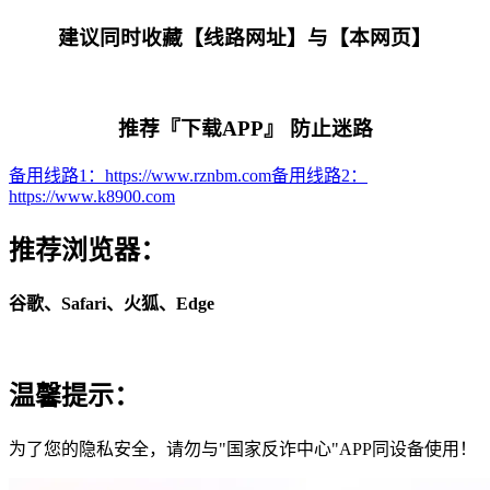
建议同时收藏【线路网址】与【本网页】
推荐『下载APP』 防止迷路
备用线路
1
：
https://www.rznbm.com
备用线路
2
：
https://www.k8900.com
推荐浏览器：
谷歌、Safari、火狐、Edge
温馨提示：
为了您的隐私安全，请勿与"国家反诈中心"APP同设备使用！