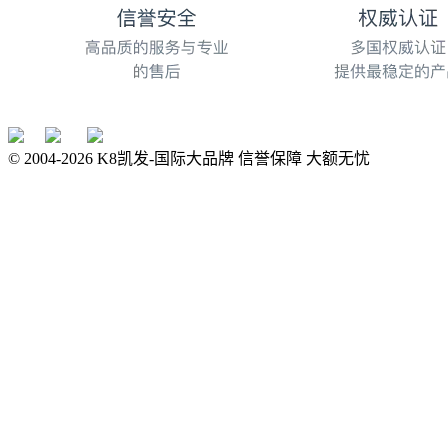
© 2004-
2026
K8凯发-国际大品牌 信誉保障 大额无忧