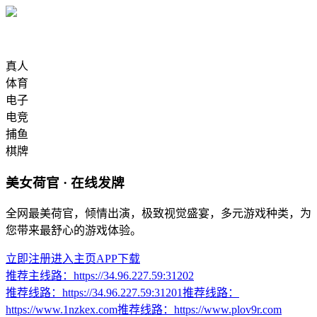
真人
体育
电子
电竞
捕鱼
棋牌
美女荷官 · 在线发牌
全网最美荷官，倾情出演，极致视觉盛宴，多元游戏种类，为
您带来最舒心的游戏体验。
立即注册
进入主页
APP下载
推荐主线路：
https://34.96.227.59:31202
推荐线路：
https://34.96.227.59:31201
推荐线路：
https://www.1nzkex.com
推荐线路：
https://www.plov9r.com