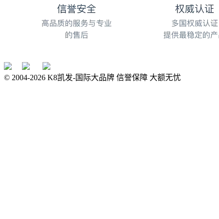
© 2004-
2026
K8凯发-国际大品牌 信誉保障 大额无忧