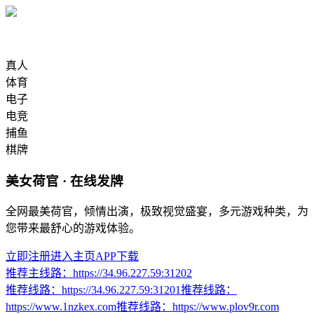
真人
体育
电子
电竞
捕鱼
棋牌
美女荷官 · 在线发牌
全网最美荷官，倾情出演，极致视觉盛宴，多元游戏种类，为
您带来最舒心的游戏体验。
立即注册
进入主页
APP下载
推荐主线路：
https://34.96.227.59:31202
推荐线路：
https://34.96.227.59:31201
推荐线路：
https://www.1nzkex.com
推荐线路：
https://www.plov9r.com