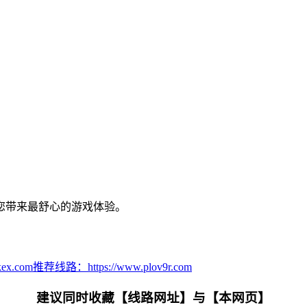
您带来最舒心的游戏体验。
kex.com
推荐线路：
https://www.plov9r.com
建议同时收藏【线路网址】与【本网页】