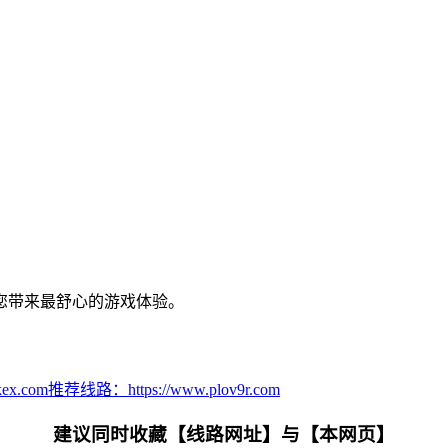
您带来最舒心的游戏体验。
kex.com
推荐线路：
https://www.plov9r.com
建议同时收藏【线路网址】与【本网页】