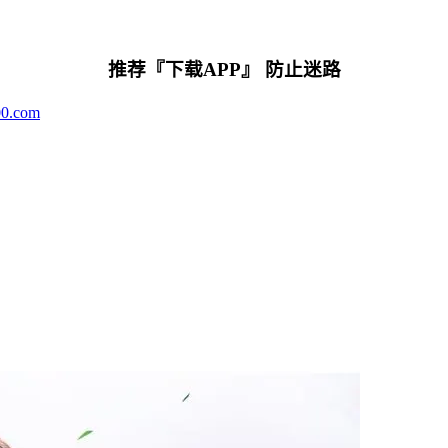
推荐『下载APP』 防止迷路
00.com