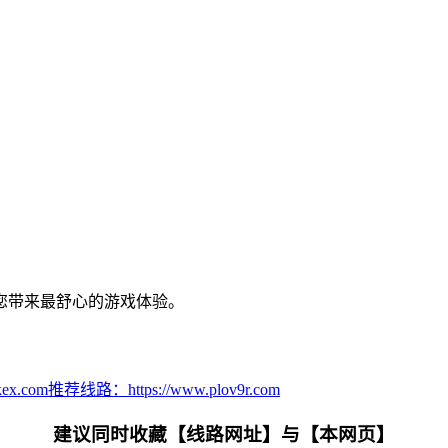
您带来最舒心的游戏体验。
kex.com
推荐线路：
https://www.plov9r.com
建议同时收藏【线路网址】与【本网页】