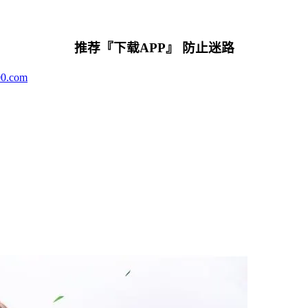
推荐『下载APP』 防止迷路
00.com