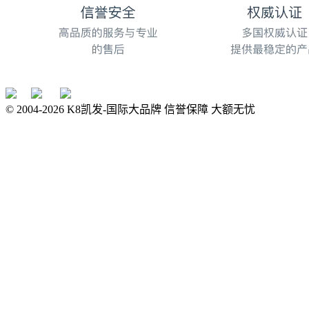
© 2004-
2026
K8凯发-国际大品牌 信誉保障 大额无忧