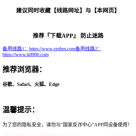
建议同时收藏【线路网址】与【本网页】
推荐『下载APP』 防止迷路
备用线路
1
：
https://www.rznbm.com
备用线路
2
：
https://www.k8900.com
推荐浏览器：
谷歌、Safari、火狐、Edge
温馨提示：
为了您的隐私安全，请勿与"国家反诈中心"APP同设备使用！