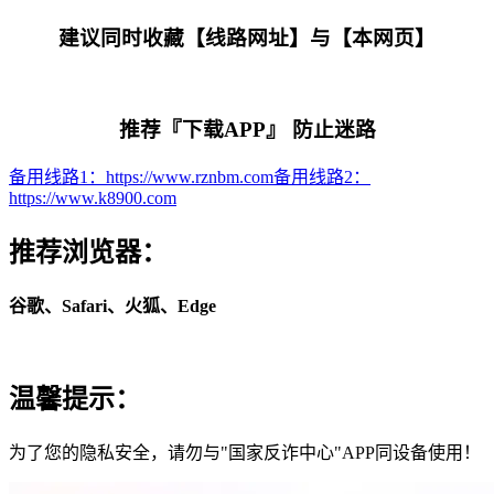
建议同时收藏【线路网址】与【本网页】
推荐『下载APP』 防止迷路
备用线路
1
：
https://www.rznbm.com
备用线路
2
：
https://www.k8900.com
推荐浏览器：
谷歌、Safari、火狐、Edge
温馨提示：
为了您的隐私安全，请勿与"国家反诈中心"APP同设备使用！