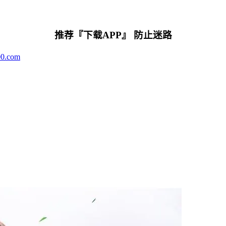
推荐『下载APP』 防止迷路
00.com