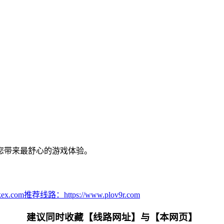
您带来最舒心的游戏体验。
kex.com
推荐线路：
https://www.plov9r.com
建议同时收藏【线路网址】与【本网页】