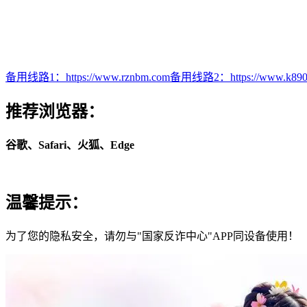
备用线路
1
：
https://www.rznbm.com
备用线路
2
：
https://www.k89
推荐浏览器：
谷歌、Safari、火狐、Edge
温馨提示：
为了您的隐私安全，请勿与"国家反诈中心"APP同设备使用！