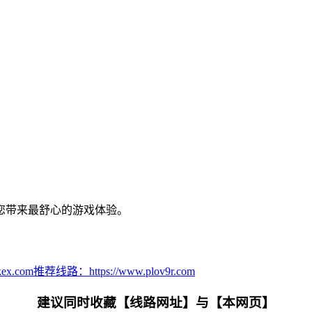
您带来最舒心的游戏体验。
kex.com
推荐线路：
https://www.plov9r.com
建议同时收藏【线路网址】与【本网页】