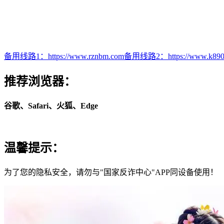
备用线路
1
：
https://www.rznbm.com
备用线路
2
：
https://www.k89
推荐浏览器：
谷歌、Safari、火狐、Edge
温馨提示：
为了您的隐私安全，请勿与"国家反诈中心"APP同设备使用！