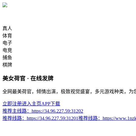
真人
体育
电子
电竞
捕鱼
棋牌
美女荷官 · 在线发牌
全网最美荷官，倾情出演，极致视觉盛宴，多元游戏种类，为
立即注册
进入主页
APP下载
推荐主线路：
https://34.96.227.59:31202
推荐线路：
https://34.96.227.59:31201
推荐线路：
https://www.1nz