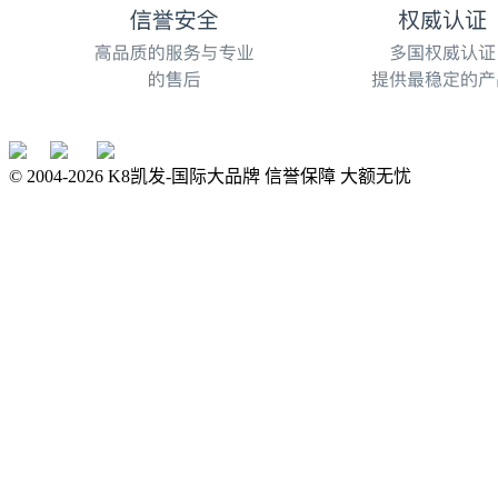
© 2004-
2026
K8凯发-国际大品牌 信誉保障 大额无忧