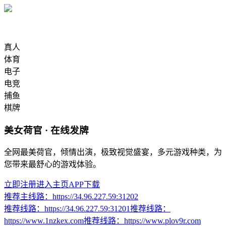
真人
体育
电子
电竞
捕鱼
棋牌
美女荷官 · 在线发牌
全网最美荷官，倾情出演，极致视觉盛宴，多元游戏种类，为
您带来最舒心的游戏体验。
立即注册
进入主页
APP下载
推荐主线路：
https://34.96.227.59:31202
推荐线路：
https://34.96.227.59:31201
推荐线路：
https://www.1nzkex.com
推荐线路：
https://www.plov9r.com